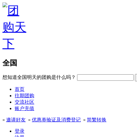
全国
想知道全国明天的团购是什么吗？
首页
往期团购
交流社区
账户充值
»
邀请好友
»
优惠券验证及消费登记
»
简繁转换
登录