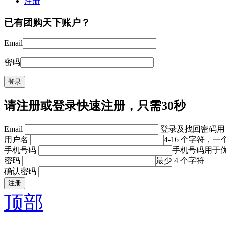
注册
已有团购天下账户？
Email
密码
请注册或登录
快速注册，只需30秒
Email
登录及找回密码用
用户名
4-16 个字符，
手机号码
手机号码用于
密码
最少 4 个字符
确认密码
顶部