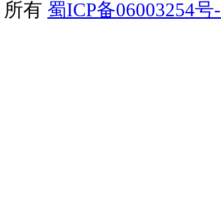
所有
蜀ICP备06003254号-