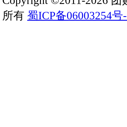
Copyright ©
2011-2026
团购
所有
蜀ICP备06003254号-