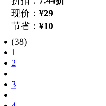
折扣：
7.44折
现价：
¥
29
节省：
¥
10
(38)
1
2
3
4