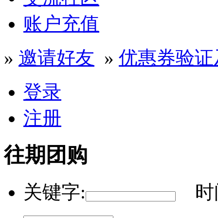
账户充值
»
邀请好友
»
优惠券验证
登录
注册
往期团购
关键字:
时