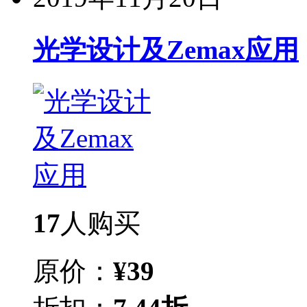
光学设计及Zemax应用
17
人购买
原价：
¥
39