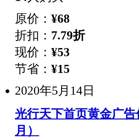
原价：
¥
68
折扣：
7.79折
现价：
¥
53
节省：
¥
15
2020年5月14日
光行天下首页黄金广告位
月）