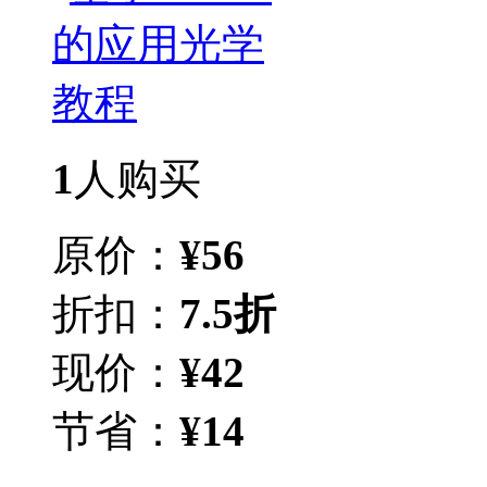
1
人购买
原价：
¥
56
折扣：
7.5折
现价：
¥
42
节省：
¥
14