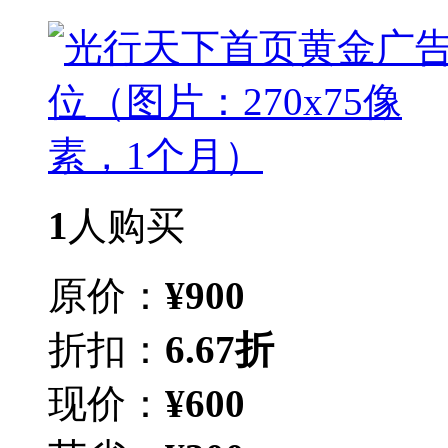
1
人购买
原价：
¥
900
折扣：
6.67折
现价：
¥
600