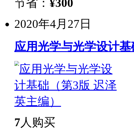
节省：
¥
300
2020年4月27日
应用光学与光学设计基
7
人购买