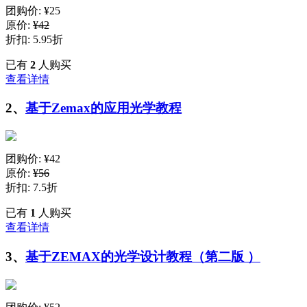
团购价:
¥25
原价:
¥42
折扣: 5.95折
已有
2
人购买
查看详情
2、
基于Zemax的应用光学教程
团购价:
¥42
原价:
¥56
折扣: 7.5折
已有
1
人购买
查看详情
3、
基于ZEMAX的光学设计教程（第二版 ）