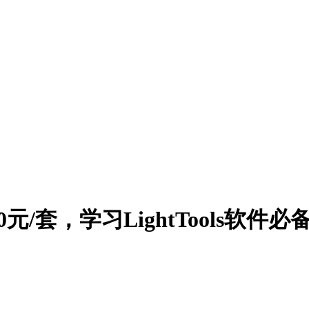
50元/套，学习LightTools软件必